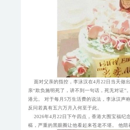
面对父亲的指控，李泳汉在4月22日当天做
亲“欺负施明死了，讲不到一句话，死无对证”。
港元。 对于每月5万生活费的说法，李泳汉声
反问若真有五六万月入何至于此。
2026年4月22日下午四点，香港大围宝福
槁，严重的黑眼圈让他看起来苍老不堪。 他陪