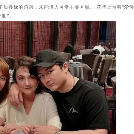
了后楼梯的角落，未能进入灵堂主要区域。 花牌上写着“爱
叩”。