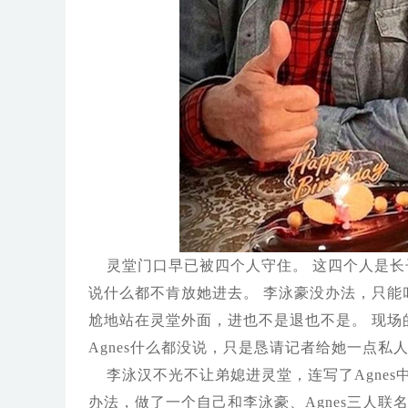
灵堂门口早已被四个人守住。 这四个人是长
说什么都不肯放她进去。 李泳豪没办法，只能叮
尬地站在灵堂外面，进也不是退也不是。 现
Agnes什么都没说，只是恳请记者给她一点
李泳汉不光不让弟媳进灵堂，连写了Agne
办法，做了一个自己和李泳豪、Agnes三人