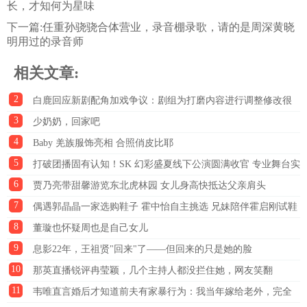
长，才知何为星味
下一篇:
任重孙骁骁合体营业，录音棚录歌，请的是周深黄晓
明用过的录音师
相关文章:
2
白鹿回应新剧配角加戏争议：剧组为打磨内容进行调整修改很
3
正常
少奶奶，回家吧
4
Baby 羌族服饰亮相 合照俏皮比耶
5
打破团播固有认知！SK 幻彩盛夏线下公演圆满收官 专业舞台实
6
力收获全网好评
贾乃亮带甜馨游览东北虎林园 女儿身高快抵达父亲肩头
7
偶遇郭晶晶一家选购鞋子 霍中怡自主挑选 兄妹陪伴霍启刚试鞋
8
董璇也怀疑周也是自己女儿
9
息影22年，王祖贤"回来"了——但回来的只是她的脸
10
那英直播锐评冉莹颖，几个主持人都没拦住她，网友笑翻
11
韦唯直言婚后才知道前夫有家暴行为：我当年嫁给老外，完全