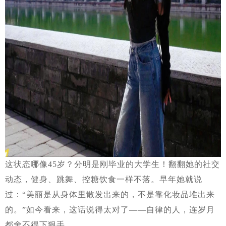
这状态哪像45岁？分明是刚毕业的大学生！翻翻她的社交
动态，健身、跳舞、控糖饮食一样不落。早年她就说
过：“美丽是从身体里散发出来的，不是靠化妆品堆出来
的。”如今看来，这话说得太对了——自律的人，连岁月
都舍不得下狠手。