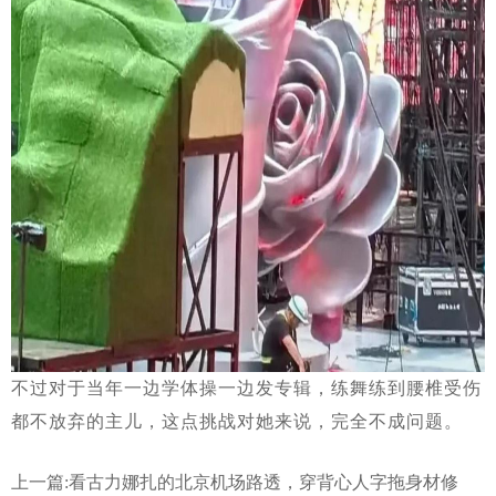
不过对于当年一边学体操一边发专辑，练舞练到腰椎受伤
都不放弃的主儿，这点挑战对她来说，完全不成问题。
上一篇:
看古力娜扎的北京机场路透，穿背心人字拖身材修