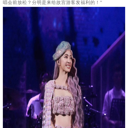
唱会前放松？分明是来给故宫游客发福利的！”