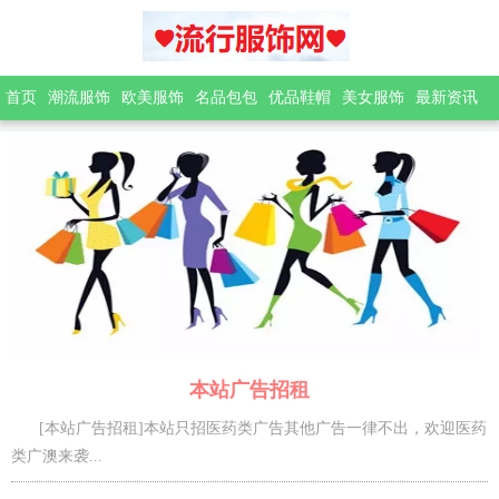
首页
潮流服饰
欧美服饰
名品包包
优品鞋帽
美女服饰
最新资讯
本站广告招租
[本站广告招租]本站只招医药类广告其他广告一律不出，欢迎医药
类广澳来袭...