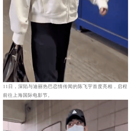
11日，深陷与迪丽热巴恋情传闻的陈飞宇首度亮相，启程
前往上海国际电影节。