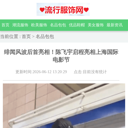
首页
潮流服饰
欧美服饰
名品包包
优品鞋帽
美女服饰
最新资讯
当前位置
:
首页
>
名品包包
绯闻风波后首亮相！陈飞宇启程亮相上海国际
电影节
更新时间:2026-06-12 13:20:29
点击:目前没有统计