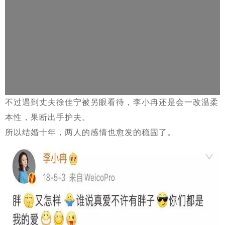
不过遇到丈夫徐佳宁被另眼看待，李小冉还是会一改温柔
本性，果断出手护夫。
所以结婚十年，两人的感情也愈发的稳固了。