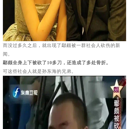
而没过多久之后，就出现了鄢颇被一群社会人砍伤的新
闻。
鄢颇全身上下被砍了10多刀，还造成了多处骨折。
可这些社会人就是孙东海的兄弟。