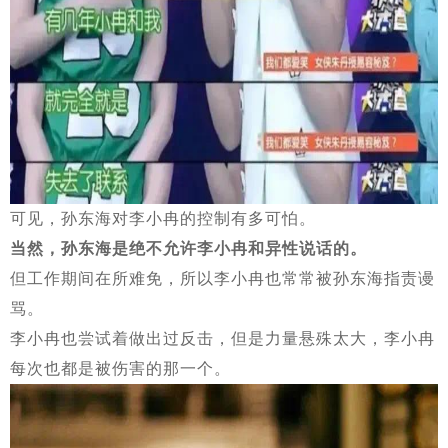
可见，孙东海对李小冉的控制有多可怕。
当然，孙东海是绝不允许李小冉和异性说话的。
但工作期间在所难免，所以李小冉也常常被孙东海指责谩
骂。
李小冉也尝试着做出过反击，但是力量悬殊太大，李小冉
每次也都是被伤害的那一个。