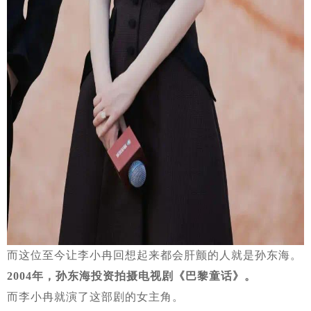
而这位至今让李小冉回想起来都会肝颤的人就是孙东海。
2004年，孙东海投资拍摄电视剧《巴黎童话》。
而李小冉就演了这部剧的女主角。