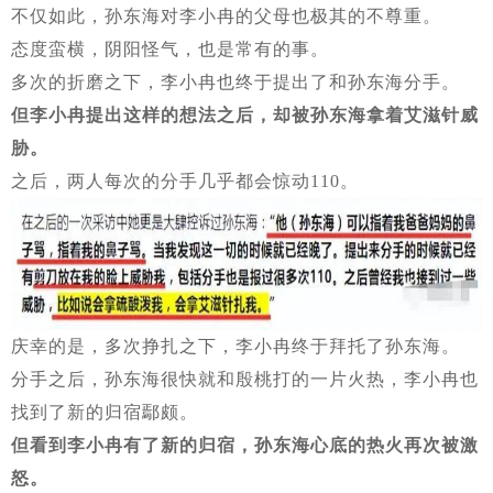
不仅如此，孙东海对李小冉的父母也极其的不尊重。
态度蛮横，阴阳怪气，也是常有的事。
多次的折磨之下，李小冉也终于提出了和孙东海分手。
但李小冉提出这样的想法之后，却被孙东海拿着艾滋针威
胁。
之后，两人每次的分手几乎都会惊动110。
庆幸的是，多次挣扎之下，李小冉终于拜托了孙东海。
分手之后，孙东海很快就和殷桃打的一片火热，李小冉也
找到了新的归宿鄢颇。
但看到李小冉有了新的归宿，孙东海心底的热火再次被激
怒。