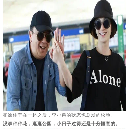
和徐佳宁在一起之后，李小冉的状态也愈发的松弛。
没事种种花，逛逛公园，小日子过得还是十分惬意的。