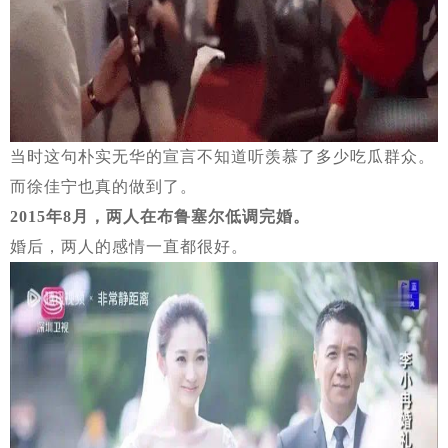
当时这句朴实无华的宣言不知道听羡慕了多少吃瓜群众。
而徐佳宁也真的做到了。
2015年8月，两人在布鲁塞尔低调完婚。
婚后，两人的感情一直都很好。