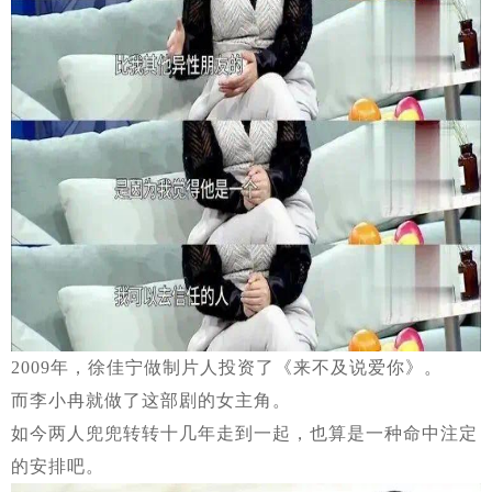
2009年，徐佳宁做制片人投资了《来不及说爱你》。
而李小冉就做了这部剧的女主角。
如今两人兜兜转转十几年走到一起，也算是一种命中注定
的安排吧。