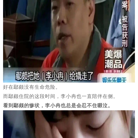
好在鄢颇没有生命危险。
而鄢颇住院的这段时间，李小冉也一直陪伴在侧。
看到鄢颇的惨状，李小冉也总是会忍不住啜泣。