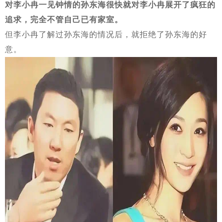
对李小冉一见钟情的孙东海很快就对李小冉展开了疯狂的
追求，完全不管自己已有家室。
但李小冉了解过孙东海的情况后，就拒绝了孙东海的好
意。