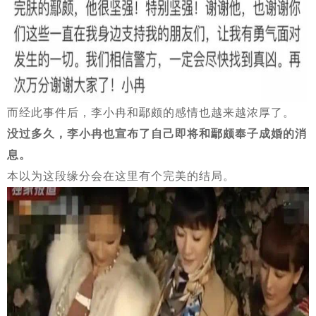
而经此事件后，李小冉和鄢颇的感情也越来越浓厚了。
没过多久，李小冉也宣布了自己即将和鄢颇奉子成婚的消
息。
本以为这段缘分会在这里有个完美的结局。