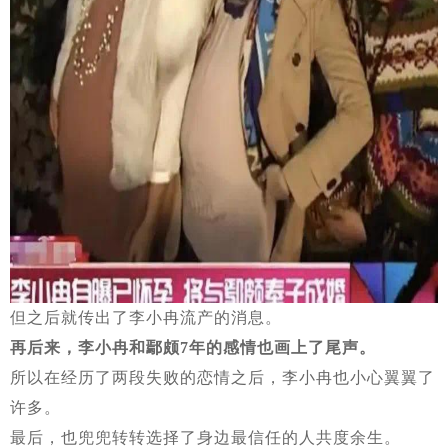
但之后就传出了李小冉流产的消息。
再后来，李小冉和鄢颇7年的感情也画上了尾声。
所以在经历了两段失败的恋情之后，李小冉也小心翼翼了
许多。
最后，也兜兜转转选择了身边最信任的人共度余生。