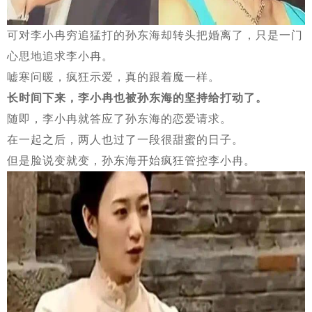
可对李小冉穷追猛打的孙东海却转头把婚离了，只是一门
心思地追求李小冉。
嘘寒问暖，疯狂示爱，真的跟着魔一样。
长时间下来，李小冉也被孙东海的坚持给打动了。
随即，李小冉就答应了孙东海的恋爱请求。
在一起之后，两人也过了一段很甜蜜的日子。
但是脸说变就变，孙东海开始疯狂管控李小冉。