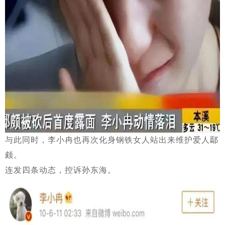
与此同时，李小冉也再次化身钢铁女人站出来维护爱人鄢
颇。
连发四条动态，控诉孙东海。