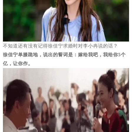
不知道还有没有记得徐佳宁求婚时对李小冉说的话？
徐佳宁单膝跪地，说出的誓词是：嫁给我吧，我给你5个
亿，让你作。